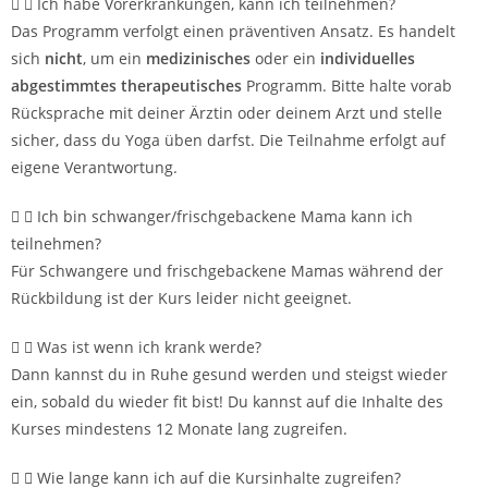
Ich habe Vorerkrankungen, kann ich teilnehmen?
Das Programm verfolgt einen präventiven Ansatz. Es handelt
sich
nicht
, um ein
medizinisches
oder ein
individuelles
abgestimmtes therapeutisches
Programm. Bitte halte vorab
Rücksprache mit deiner Ärztin oder deinem Arzt und stelle
sicher, dass du Yoga üben darfst. Die Teilnahme erfolgt auf
eigene Verantwortung.
Ich bin schwanger/frischgebackene Mama kann ich
teilnehmen?
Für Schwangere und frischgebackene Mamas während der
Rückbildung ist der Kurs leider nicht geeignet.
Was ist wenn ich krank werde?
Dann kannst du in Ruhe gesund werden und steigst wieder
ein, sobald du wieder fit bist! Du kannst auf die Inhalte des
Kurses mindestens 12 Monate lang zugreifen.
Wie lange kann ich auf die Kursinhalte zugreifen?