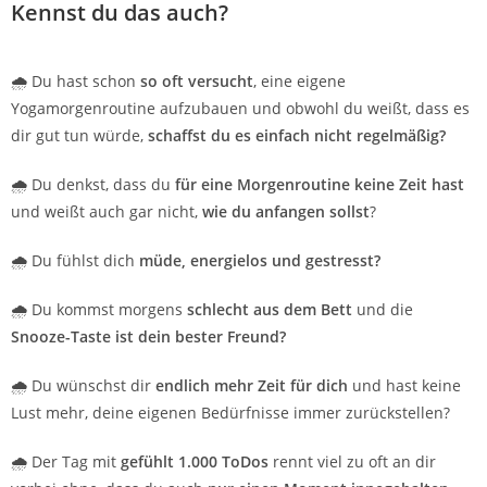
Kennst du das auch?
🌧 Du hast schon
so oft versucht
, eine eigene
Yogamorgenroutine aufzubauen und obwohl du weißt, dass es
dir gut tun würde,
schaffst du es einfach nicht regelmäßig?
🌧 Du denkst, dass du
für eine Morgenroutine keine Zeit hast
und weißt auch gar nicht,
wie du anfangen sollst
?
🌧 Du fühlst dich
müde, energielos und gestresst?
🌧 Du kommst morgens
schlecht aus dem Bett
und die
Snooze-Taste ist dein bester Freund?
🌧 Du wünschst dir
endlich mehr Zeit für dich
und hast keine
Lust mehr, deine eigenen Bedürfnisse immer zurückstellen?
🌧 Der Tag mit
gefühlt 1.000 ToDos
rennt viel zu oft an dir