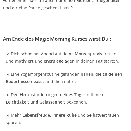
vorbei ohne, dass du auch
nur einen Moment innegehalten
und dir eine Pause geschenkt hast?
Am Ende des Magic Morning Kurses wirst Du :
☀️ Dich schon am Abend auf deine Morgenpraxis freuen
und
motiviert und energiegeladen
in deinen Tag starten.
☀️ Eine Yogamorgenroutine gefunden haben, die
zu deinen
Bedürfnissen passt
und dich nährt.
☀️ Den Herausforderungen deines Tages mit
mehr
Leichtigkeit und Gelassenheit
begegnen.
☀️ Mehr
Lebensfreude,
innere Ruhe
und
Selbstvertrauen
spüren.