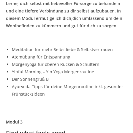
Lerne, dich selbst mit liebevoller Fürsorge zu behandeln
und eine tiefere Verbindung zu dir selbst aufzubauen. In
diesem Modul ermutige ich dich,dich umfassend um dein
Wohlbefinden zu kümmern und gut für dich zu sorgen.
Meditation für mehr Selbstliebe & Selbstvertrauen
Atemübung für Entspannung
Morgenyoga für oberen Rücken & Schultern
Yinful Morning – Yin Yoga Morgenroutine
Der Sonnengruß B
Ayurveda Tipps für deine Morgenroutine inkl. gesunder
Frühstücksideen
Modul 3
Find what feels good