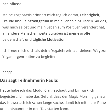
beeinflusst.
Meine Yogapraxis erinnert mich täglich daran,
Leichtigkeit,
Freude und Selbstmitgefühl
in mein Leben einzuladen. All das,
was mich selbst und mein Leben zum Positiven verändert hat,
an andere Menschen weiterzugeben ist
meine große
Leidenschaft und tägliche Motivation.
Ich freue mich dich als deine Yogalehrerin auf deinem Weg zur
Yogamorgenroutine zu begleiten!





Das sagt Teilnehmerin Paula:
Heute habe ich das Modul 0 angeschaut und bin wirklich
begeistert. Ich habe das Gefühl, dass der Magic Morning genau
das ist, wonach ich schon lange suche, damit ich mit mehr Ruhe
und entspannter in den Tag starten kann.