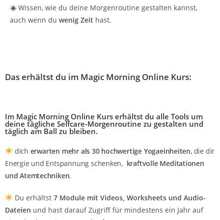
☀️
Wissen, wie du deine Morgenroutine gestalten kannst,
auch wenn du
wenig Zeit
hast.
Das erhältst du im Magic Morning Online Kurs:
Im Magic Morning Online Kurs erhältst du alle Tools um
deine tägliche Selfcare-Morgenroutine zu gestalten und
täglich am Ball zu bleiben.
dich
erwarten
mehr als 30 hochwertige Yogaeinheiten
, die dir
Energie und Entspannung schenken,
kraftvolle Meditationen
und Atemtechniken
.
Du erhältst
7 Module mit Videos, Worksheets und Audio-
Dateien
und hast darauf Zugriff für mindestens ein Jahr auf