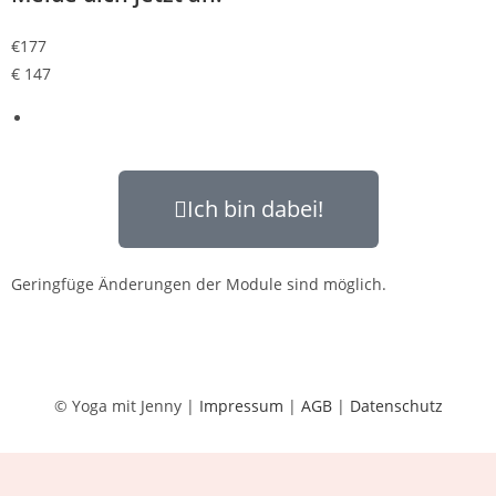
€
177
€
147
Ich bin dabei!
Geringfüge Änderungen der Module sind möglich.
© Yoga mit Jenny |
Impressum
|
AGB
|
Datenschutz