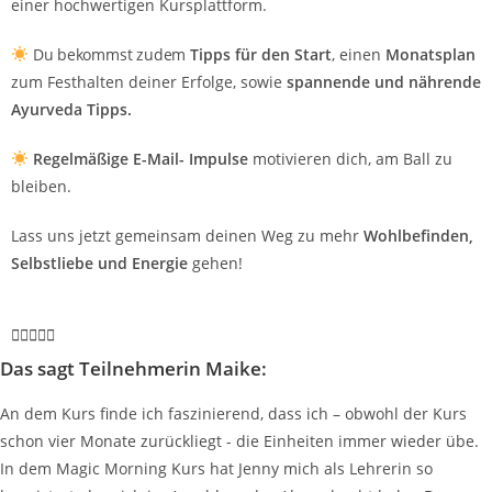
einer hochwertigen Kursplattform.
Du bekommst zudem
Tipps für den Start
, einen
Monatsplan
zum Festhalten deiner Erfolge, sowie
spannende und nährende
Ayurveda Tipps.
Regelmäßige E-Mail- Impulse
motivieren dich, am Ball zu
bleiben.
Lass uns jetzt gemeinsam deinen Weg zu mehr
Wohlbefinden,
Selbstliebe und Energie
gehen!





Das sagt Teilnehmerin Maike:
An dem Kurs finde ich faszinierend, dass ich – obwohl der Kurs
schon vier Monate zurückliegt - die Einheiten immer wieder übe.
In dem Magic Morning Kurs hat Jenny mich als Lehrerin so