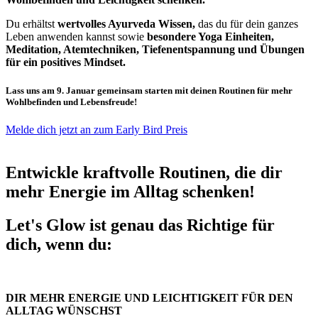
Du erhältst
wertvolles Ayurveda Wissen,
das du für dein ganzes
Leben anwenden kannst sowie
besondere Yoga Einheiten,
Meditation, Atemtechniken, Tiefenentspannung und Übungen
für ein positives Mindset.
Lass uns am 9. Januar gemeinsam starten mit deinen Routinen für mehr
Wohlbefinden und Lebensfreude!
Melde dich jetzt an zum Early Bird Preis
Entwickle kraftvolle Routinen, die dir
mehr Energie im Alltag schenken!
Let's Glow ist genau das Richtige für
dich, wenn du:
DIR MEHR ENERGIE UND LEICHTIGKEIT FÜR DEN
ALLTAG WÜNSCHST