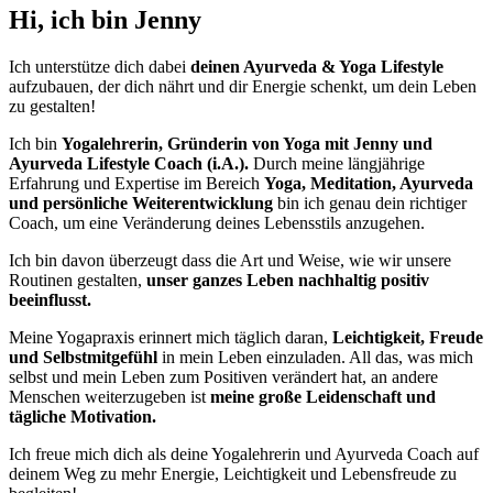
Hi, ich bin Jenny
Ich unterstütze dich dabei
deinen Ayurveda & Yoga Lifestyle
aufzubauen, der dich nährt und dir Energie schenkt, um dein Leben
zu gestalten!
Ich bin
Yogalehrerin, Gründerin von Yoga mit Jenny und
Ayurveda Lifestyle Coach (i.A.).
Durch meine längjährige
Erfahrung und Expertise im Bereich
Yoga, Meditation, Ayurveda
und persönliche Weiterentwicklung
bin ich genau dein richtiger
Coach, um eine Veränderung deines Lebensstils anzugehen.
Ich bin davon überzeugt dass die Art und Weise, wie wir unsere
Routinen gestalten,
unser ganzes Leben nachhaltig positiv
beeinflusst.
Meine Yogapraxis erinnert mich täglich daran,
Leichtigkeit, Freude
und Selbstmitgefühl
in mein Leben einzuladen. All das, was mich
selbst und mein Leben zum Positiven verändert hat, an andere
Menschen weiterzugeben ist
meine große Leidenschaft und
tägliche Motivation.
Ich freue mich dich als deine Yogalehrerin und Ayurveda Coach auf
deinem Weg zu mehr Energie, Leichtigkeit und Lebensfreude zu