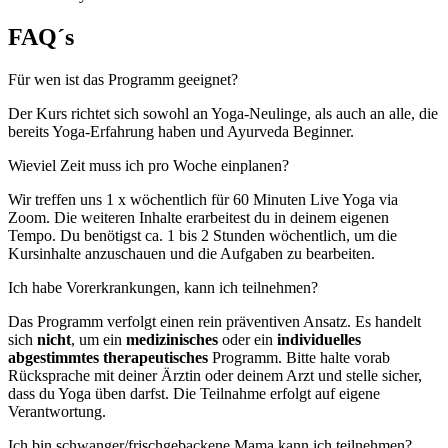
FAQ´s
Für wen ist das Programm geeignet?
Der Kurs richtet sich sowohl an Yoga-Neulinge, als auch an alle, die
bereits Yoga-Erfahrung haben und Ayurveda Beginner.
Wieviel Zeit muss ich pro Woche einplanen?
Wir treffen uns 1 x wöchentlich für 60 Minuten Live Yoga via
Zoom. Die weiteren Inhalte erarbeitest du in deinem eigenen
Tempo. Du benötigst ca. 1 bis 2 Stunden wöchentlich, um die
Kursinhalte anzuschauen und die Aufgaben zu bearbeiten.
Ich habe Vorerkrankungen, kann ich teilnehmen?
Das Programm verfolgt einen rein präventiven Ansatz. Es handelt
sich
nicht
, um ein
medizinisches
oder ein
individuelles
abgestimmtes therapeutisches
Programm. Bitte halte vorab
Rücksprache mit deiner Ärztin oder deinem Arzt und stelle sicher,
dass du Yoga üben darfst. Die Teilnahme erfolgt auf eigene
Verantwortung.
Ich bin schwanger/frischgebackene Mama kann ich teilnehmen?