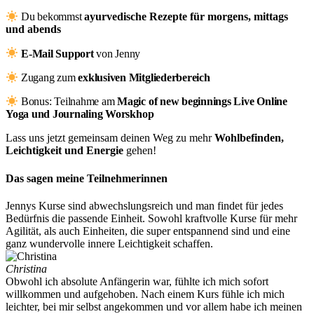
Du bekommst
ayurvedische Rezepte für morgens, mittags
und abends
E-Mail Support
von Jenny
Zugang zum
exklusiven Mitgliederbereich
Bonus: Teilnahme am
Magic of new beginnings Live Online
Yoga und Journaling Worskhop
Lass uns jetzt gemeinsam deinen Weg zu mehr
Wohlbefinden,
Leichtigkeit und Energie
gehen!
Das sagen meine Teilnehmerinnen
Jennys Kurse sind abwechslungsreich und man findet für jedes
Bedürfnis die passende Einheit. Sowohl kraftvolle Kurse für mehr
Agilität, als auch Einheiten, die super entspannend sind und eine
ganz wundervolle innere Leichtigkeit schaffen.
Christina
Obwohl ich absolute Anfängerin war, fühlte ich mich sofort
willkommen und aufgehoben. Nach einem Kurs fühle ich mich
leichter, bei mir selbst angekommen und vor allem habe ich meinen