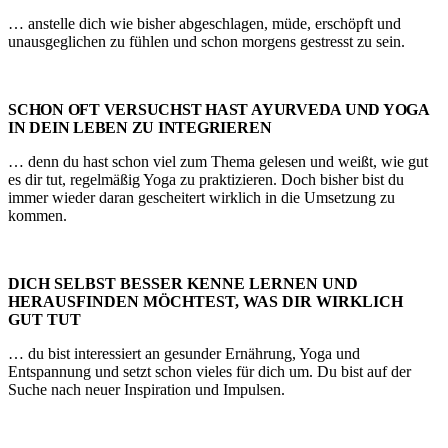
… anstelle dich wie bisher abgeschlagen, müde, erschöpft und
unausgeglichen zu fühlen und schon morgens gestresst zu sein.
SCHON OFT VERSUCHST HAST AYURVEDA UND YOGA
IN DEIN LEBEN ZU INTEGRIEREN
… denn du hast schon viel zum Thema gelesen und weißt, wie gut
es dir tut, regelmäßig Yoga zu praktizieren. Doch bisher bist du
immer wieder daran gescheitert wirklich in die Umsetzung zu
kommen.
DICH SELBST BESSER KENNE LERNEN UND
HERAUSFINDEN MÖCHTEST, WAS DIR WIRKLICH
GUT TUT
… du bist interessiert an gesunder Ernährung, Yoga und
Entspannung und setzt schon vieles für dich um. Du bist auf der
Suche nach neuer Inspiration und Impulsen.