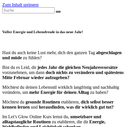
Zum Inhalt springen
Voller Energie und Lebensfreude in das neue Jahr!
Hast du auch keine Lust mehr, dich den ganzen Tag
abgeschlagen
und müde
zu fühlen?
Bist du es Leid, dir
jedes Jahr die gleichen Neujahresvorsätze
vorzunehmen, um dann
doch nichts zu verändern und spätestens
Mitte Februar wieder aufzugeben?
Möchtest du deinen Lebensstil wirklich langfristig und nachhaltig
verändern, um
mehr Energie für deinen Alltag
zu haben?
Möchtest du
gesunde Routinen
etablieren,
dich selbst besser
kennen lernen
und
herausfinden, was dir wirklich gut tut?
Im Let’s Glow Online Kurs lernst du,
umsetzbare und
alltagstaugliche Routinen
zu etablieren, die dir
Energie,
Wohlbefinden und Leichtigkeit schenken.