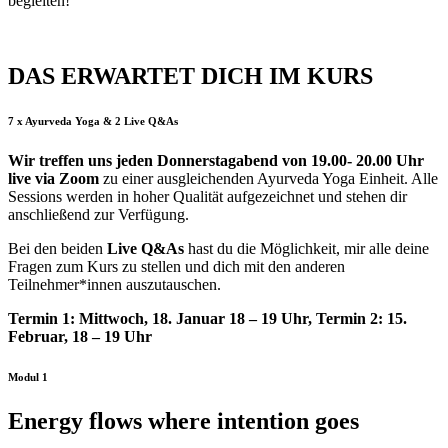
begleiten!
DAS ERWARTET DICH IM KURS
7 x Ayurveda Yoga & 2 Live Q&As
Wir treffen uns jeden Donnerstagabend von 19.00- 20.00 Uhr
live via Zoom
zu einer ausgleichenden Ayurveda Yoga Einheit. Alle
Sessions werden in hoher Qualität aufgezeichnet und stehen dir
anschließend zur Verfügung.
Bei den beiden
Live Q&As
hast du die Möglichkeit, mir alle deine
Fragen zum Kurs zu stellen und dich mit den anderen
Teilnehmer*innen auszutauschen.
Termin 1: Mittwoch, 18. Januar 18 – 19 Uhr
, Termin 2: 15.
Februar, 18 – 19 Uhr
Modul 1
Energy flows where intention goes